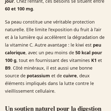
jour
. Chez l’enfant, ces besoins se situent entre
60 et 100 mg
.
Sa peau constitue une véritable protection
naturelle. Elle limite l’exposition du fruit à l’air
et à la lumière qui accélèrent la dégradation de
la vitamine C. Autre avantage : le kiwi est
peu
calorique
, avec un peu moins de
50 kcal pour
100 g
, tout en fournissant des vitamines
K1
et
B9
. Côté minéraux, il est aussi une bonne
source de
potassium
et de
cuivre
, deux
éléments impliqués dans la lutte contre le
vieillissement cellulaire.
Un soutien naturel pour la digestion