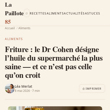
La
Paillote
⌕
RECETTES
ALIMENTS
ACTUALITÉS
ASTUCES
85
Accueil
/
Aliments
ALIMENTS
Friture : le Dr Cohen désigne
l’huile du supermarché la plus
saine — et ce n’est pas celle
qu’on croit
Léa Merlat
⎙ IMPRIMER
8 mai 2026 · 7 min