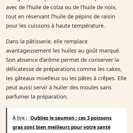
avec de l’huile de colza ou de l’huile de noix,
tout en réservant l’huile de pépins de raisin
pour les cuissons à haute température.
Dans la pâtisserie, elle remplace
avantageusement les huiles au goût marqué.
Son absence d’arôme permet de conserver la
délicatesse de préparations comme les cakes,
les gâteaux moelleux ou les pâtes à crêpes. Elle
peut aussi servir à huiler des moules sans
parfumer la préparation.
À lire :
Oubliez le saumon : ces 3 poissons
gras sont bien meilleurs pour votre santé