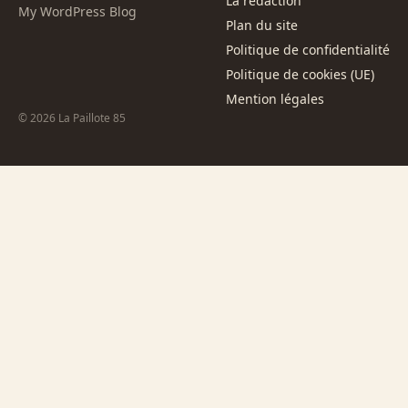
La rédaction
My WordPress Blog
Plan du site
Politique de confidentialité
Politique de cookies (UE)
Mention légales
© 2026 La Paillote 85