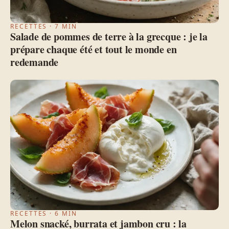
RECETTES · 7 MIN
Salade de pommes de terre à la grecque : je la
prépare chaque été et tout le monde en
redemande
RECETTES · 6 MIN
Melon snacké, burrata et jambon cru : la