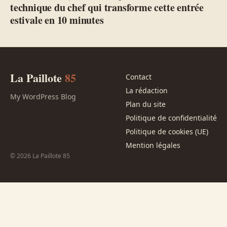
technique du chef qui transforme cette entrée
estivale en 10 minutes
La Paillote
85
Contact
La rédaction
My WordPress Blog
Plan du site
Politique de confidentialité
Politique de cookies (UE)
Mention légales
© 2026 La Paillote 85