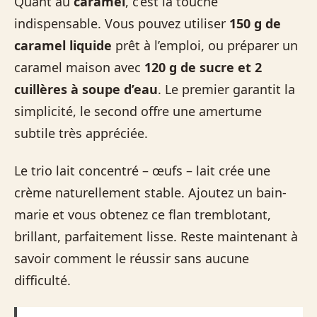
Quant au
caramel
, c’est la touche
indispensable. Vous pouvez utiliser
150 g de
caramel liquide
prêt à l’emploi, ou préparer un
caramel maison avec
120 g de sucre et 2
cuillères à soupe d’eau
. Le premier garantit la
simplicité, le second offre une amertume
subtile très appréciée.
Le trio lait concentré – œufs – lait crée une
crème naturellement stable. Ajoutez un bain-
marie et vous obtenez ce flan tremblotant,
brillant, parfaitement lisse. Reste maintenant à
savoir comment le réussir sans aucune
difficulté.