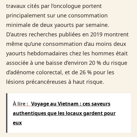
travaux cités par l’oncologue portent
principalement sur une consommation
minimale de deux yaourts par semaine.
D’autres recherches publiées en 2019 montrent
même qu’une consommation d’au moins deux
yaourts hebdomadaires chez les hommes était
associée à une baisse d’environ 20 % du risque
d’adénome colorectal, et de 26 % pour les
lésions précancéreuses à haut risque.
À lire :
Voyage au Vietnam : ces saveurs
authentiques que les locaux gardent pour
eux